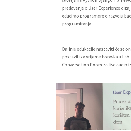
predavanje o User Experience dizajn
educirao programere o razvoju ba
programiranja.
Daljnje edukacije nastaviti će se o
postavili za vrijeme boravka u Lab
Conversation Room za live audio i 