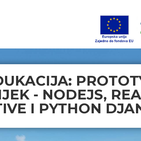
DUKACIJA: PROTOT
IJEK - NODEJS, REA
IVE I PYTHON DJ