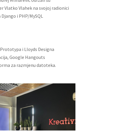
r Vlatko Vlahek na svojoj radionici
n Django i PHP/MySQL
i Prototypa i Lloyds Designa
macija, Google Hangouts
tforma za razmjenu datoteka.